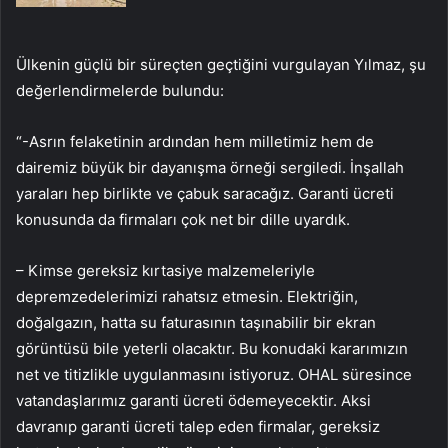
Ülkenin güçlü bir süreçten geçtiğini vurgulayan Yılmaz, şu
değerlendirmelerde bulundu:
“-Asrın felaketinin ardından hem milletimiz hem de
dairemiz büyük bir dayanışma örneği sergiledi. İnşallah
yaraları hep birlikte ve çabuk saracağız. Garanti ücreti
konusunda da firmaları çok net bir dille uyardık.
– Kimse gereksiz kırtasiye malzemeleriyle
depremzedelerimizi rahatsız etmesin. Elektriğin,
doğalgazın, hatta su faturasının taşınabilir bir ekran
görüntüsü bile yeterli olacaktır. Bu konudaki kararımızın
net ve titizlikle uygulanmasını istiyoruz. OHAL süresince
vatandaşlarımız garanti ücreti ödemeyecektir. Aksi
davranıp garanti ücreti talep eden firmalar, gereksiz