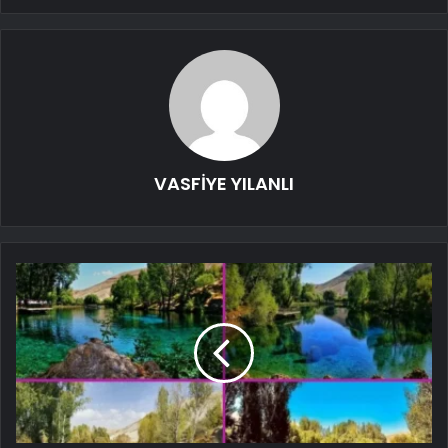
VASFİYE YILANLI