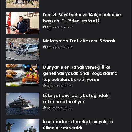
Denizli Büyükşehir ve 14 ilçe belediye
başkanı CHP’den istifa etti
Ağustos 7, 2026
Malatya’da Trafik Kazası: 8 Yaralı
Ağustos 7, 2026
Dünyanın en pahalı yemeği ülke
genelinde yasaklandı: Boğazlarına
tüp sokularak üretiliyordu
Ağustos 7, 2026
Lüks yat devi borç batağındaki
rakibini satın alıyor
Ağustos 7, 2026
İran’dan kara harekatı sinyali! İki
ülkenin ismi verildi