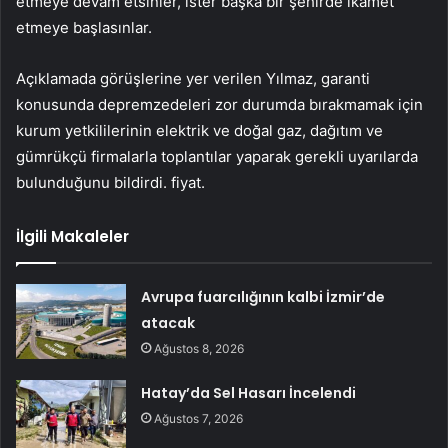
etmeye devam etsinler, ister başka bir şehirde ikamet
etmeye başlasınlar.
Açıklamada görüşlerine yer verilen Yılmaz, garanti
konusunda depremzedeleri zor durumda bırakmamak için
kurum yetkililerinin elektrik ve doğal gaz, dağıtım ve
gümrükçü firmalarla toplantılar yaparak gerekli uyarılarda
bulunduğunu bildirdi. fiyat.
İlgili Makaleler
Avrupa fuarcılığının kalbi İzmir’de
atacak
Ağustos 8, 2026
Hatay’da Sel Hasarı İncelendi
Ağustos 7, 2026