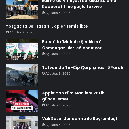
Edirne’de Altınyazı Karasaz Sulama
Kooperatifi’ne güçlü takviye
Ağustos 8, 2026
Yozgat’ta Sel Hasarı: Ekipler Temizlikte
Ağustos 8, 2026
Bursa’da ‘Mahalle Şenlikleri’
Osmangazilileri eğlendiriyor
Ağustos 8, 2026
Tatvan’da Tır-Cip Çarpışması: 6 Yaralı
Ağustos 8, 2026
Apple’dan tüm Mac’lere kritik
güncelleme!
Ağustos 8, 2026
Vali Sözer Jandarma ile Bayramlaştı
Ağustos 8, 2026