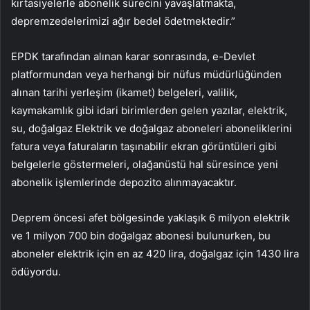
kırtasiyelerle abonelik sürecini yavaşlatmakta,
depremzedelerimizi ağır bedel ödetmektedir.”
EPDK tarafından alınan karar sonrasında, e-Devlet
platformundan veya herhangi bir nüfus müdürlüğünden
alınan tarihi yerleşim (ikamet) belgeleri, valilik,
kaymakamlık gibi idari birimlerden gelen yazılar, elektrik,
su, doğalgaz Elektrik ve doğalgaz aboneleri aboneliklerini
fatura veya faturaların taşınabilir ekran görüntüleri gibi
belgelerle göstermeleri, olağanüstü hal süresince yeni
abonelik işlemlerinde depozito alınmayacaktır.
Deprem öncesi afet bölgesinde yaklaşık 6 milyon elektrik
ve 1 milyon 700 bin doğalgaz abonesi bulunurken, bu
aboneler elektrik için en az 420 lira, doğalgaz için 1430 lira
ödüyordu.