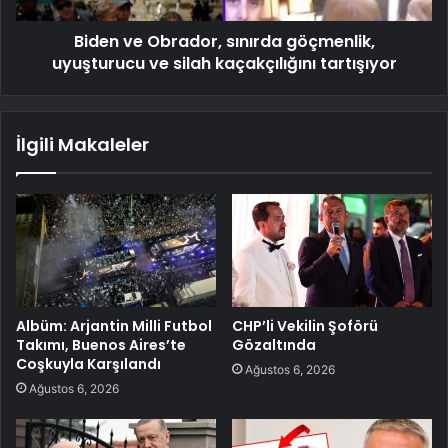
Biden ve Obrador, sınırda göçmenlik,
uyuşturucu ve silah kaçakçılığını tartışıyor
İlgili Makaleler
Albüm: Arjantin Milli Futbol
CHP’li Vekilin Şoförü
Takımı, Buenos Aires’te
Gözaltında
Coşkuyla Karşılandı
Ağustos 6, 2026
Ağustos 6, 2026