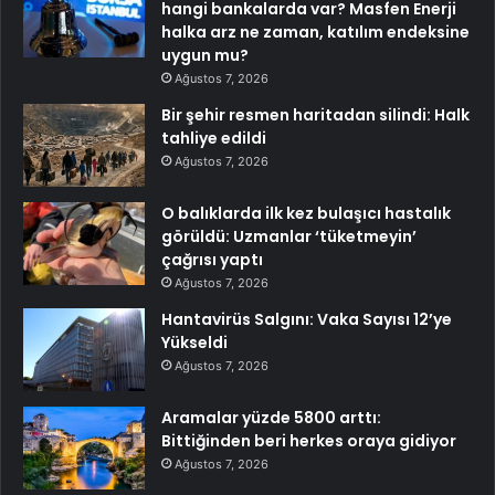
hangi bankalarda var? Masfen Enerji
halka arz ne zaman, katılım endeksine
uygun mu?
Ağustos 7, 2026
Bir şehir resmen haritadan silindi: Halk
tahliye edildi
Ağustos 7, 2026
O balıklarda ilk kez bulaşıcı hastalık
görüldü: Uzmanlar ‘tüketmeyin’
çağrısı yaptı
Ağustos 7, 2026
Hantavirüs Salgını: Vaka Sayısı 12’ye
Yükseldi
Ağustos 7, 2026
Aramalar yüzde 5800 arttı:
Bittiğinden beri herkes oraya gidiyor
Ağustos 7, 2026