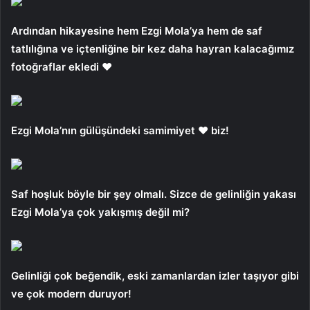
Ardından hikayesine hem Ezgi Mola’ya hem de saf
tatlılığına ve içtenliğine bir kez daha hayran kalacağımız
fotoğraflar ekledi ❤️
Ezgi Mola’nın gülüşündeki samimiyet ❤️ biz!
Saf hoşluk böyle bir şey olmalı. Sizce de gelinliğin yakası
Ezgi Mola’ya çok yakışmış değil mi?
Gelinliği çok beğendik, eski zamanlardan izler taşıyor gibi
ve çok modern duruyor!