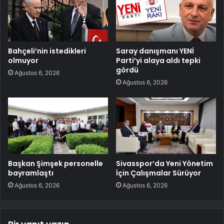
Bahçeli’nin istedikleri
Saray danışmanı YENİ
olmuyor
Parti’yi alaya aldı tepki
gördü
Ağustos 6, 2026
Ağustos 6, 2026
Başkan Şimşek personelle
Sivasspor’da Yeni Yönetim
bayramlaştı
İçin Çalışmalar Sürüyor
Ağustos 6, 2026
Ağustos 6, 2026