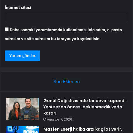
İnternet sitesi
Daha sonraki yorumlarımda kullanılması için adım, e-posta
adresim ve site adresim bu tarayıcıya kaydedilsin.
Son Eklenen
Gönül Dağı dizisinde bir devir kapandı:
Yeni sezon öncesi beklenmedik veda
kararı
Ağustos 7, 2026
Masfen Enerji halka arzı kaç lot verir,