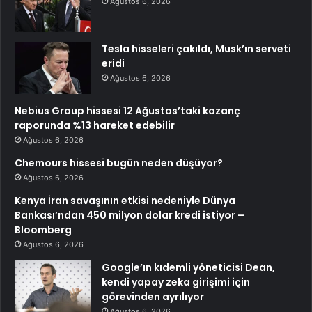
Ağustos 6, 2026
Tesla hisseleri çakıldı, Musk’ın serveti
eridi
Ağustos 6, 2026
Nebius Group hissesi 12 Ağustos’taki kazanç
raporunda %13 hareket edebilir
Ağustos 6, 2026
Chemours hissesi bugün neden düşüyor?
Ağustos 6, 2026
Kenya İran savaşının etkisi nedeniyle Dünya
Bankası’ndan 450 milyon dolar kredi istiyor –
Bloomberg
Ağustos 6, 2026
Google’ın kıdemli yöneticisi Dean,
kendi yapay zeka girişimi için
görevinden ayrılıyor
Ağustos 6, 2026