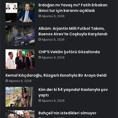
Erdoğan mı Yavaş mı? Fatih Erbakan
ikinci tur için kararını açıkladı
Ağustos 6, 2026
Albüm: Arjantin Milli Futbol Takımı,
Buenos Aires’te Coşkuyla Karşılandı
Ağustos 6, 2026
CHP’li Vekilin Şoförü Gözaltında
Ağustos 6, 2026
Kemal Kılıçdaroğlu, Rüzgarlı Esnafıyla Bir Araya Geldi
Ağustos 6, 2026
Kim der ki 54 yaşında! Kaslarıyla şov
yaptı
Ağustos 6, 2026
Bahçeli’nin istedikleri olmuyor