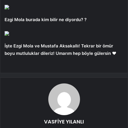
Ezgi Mola burada kim bilir ne diyordu? ?
İşte Ezgi Mola ve Mustafa Aksakallı! Tekrar bir ömür
boyu mutluluklar dileriz! Umarım hep böyle gülersin ❤️️
VASFİYE YILANLI