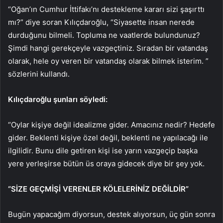
“Oğan’ın Cumhur İttifakı’nı destekleme kararı sizi şaşırttı
mı?” diye soran Kılıçdaroğlu, “Siyasette insan nerede
durduğunu bilmeli. Topluma ne vaatlerde bulundunuz?
Şimdi hangi gerekçeyle vazgeçtiniz. Sıradan bir vatandaş
olarak, hele oy veren bir vatandaş olarak bilmek isterim. ”
sözlerini kullandı.
Kılıçdaroğlu şunları söyledi:
“Oylar kişiye değil idealizme gider. Amacınız nedir? Hedefe
gider. Beklenti kişiye özel değil, beklenti ne yapılacağı ile
ilgilidir. Bunu dile getiren kişi ise yarın vazgeçip başka
yere yerleşirse bütün üs oraya gidecek diye bir şey yok.
“SİZE GEÇMİŞİ VERENLER KÖLELERİNİZ DEĞİLDİR”
Bugün yapacağım diyorsun, destek alıyorsun, üç gün sonra