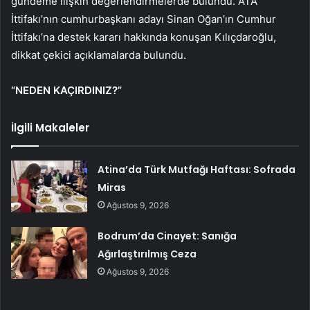
gündeme ilişkin değerlendirmelerde bulundu. ATA
İttifakı’nın cumhurbaşkanı adayı Sinan Oğan’ın Cumhur
İttifakı’na destek kararı hakkında konuşan Kılıçdaroğlu,
dikkat çekici açıklamalarda bulundu.
“NEDEN KAÇIRDINIZ?”
İlgili Makaleler
Atina’da Türk Mutfağı Haftası: Sofrada
Miras
Ağustos 9, 2026
Bodrum’da Cinayet: Sanığa
Ağırlaştırılmış Ceza
Ağustos 9, 2026