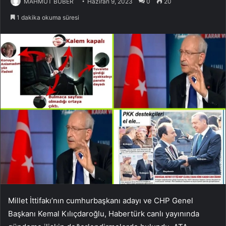
MAHMUT BÜBER
Haziran 9, 2023
0
20
1 dakika okuma süresi
Millet İttifakı’nın cumhurbaşkanı adayı ve CHP Genel
Başkanı Kemal Kılıçdaroğlu, Habertürk canlı yayınında