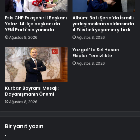
Eski CHP Eskişehir İl Başkanı
Albüm: Batı Şeria’da İsrailli
Yalaz: 14 ilçe başkanı da
yerleşimcilerin saldırısında
YENİ Parti’nin yanında
4 Filistinli yaşamını yitirdi
Ağustos 8, 2026
Ağustos 8, 2026
Yozgat’ta Sel Hasarı:
Ekipler Temizlikte
Ağustos 8, 2026
Kurban Bayramı Mesajı:
Dayanışmanın Önemi
Ağustos 8, 2026
Bir yanıt yazın