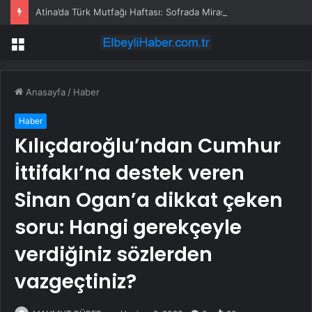
Atina’da Türk Mutfağı Haftası: Sofrada Miras
Menü
Anasayfa
/
Haber
Haber
Kılıçdaroğlu’ndan Cumhur
İttifakı’na destek veren
Sinan Ogan’a dikkat çeken
soru: Hangi gerekçeyle
verdiğiniz sözlerden
vazgeçtiniz?