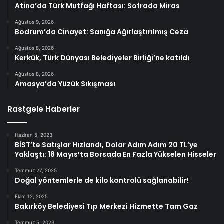
Atina’da Türk Mutfağı Haftası: Sofrada Miras
Ağustos 9, 2026
Bodrum’da Cinayet: Sanığa Ağırlaştırılmış Ceza
Ağustos 8, 2026
Kerkük, Türk Dünyası Belediyeler Birliği’ne katıldı
Ağustos 8, 2026
Amasya’da Yüzük Sıkışması
Rastgele Haberler
Haziran 5, 2023
BİST’te Satışlar Hızlandı, Dolar Adım Adım 20 TL’ye
Yaklaştı: 18 Mayıs’ta Borsada En Fazla Yükselen Hisseler
Temmuz 27, 2025
Doğal yöntemlerle de kilo kontrolü sağlanabilir!
Ekim 12, 2025
Bakırköy Belediyesi Tıp Merkezi Hizmette Tam Gaz
Temmuz 5, 2023