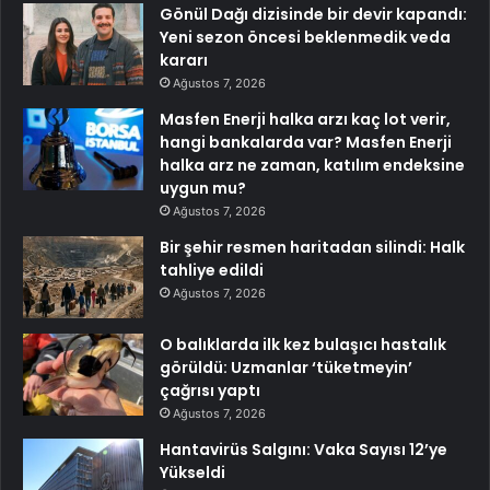
Gönül Dağı dizisinde bir devir kapandı:
Yeni sezon öncesi beklenmedik veda
kararı
Ağustos 7, 2026
Masfen Enerji halka arzı kaç lot verir,
hangi bankalarda var? Masfen Enerji
halka arz ne zaman, katılım endeksine
uygun mu?
Ağustos 7, 2026
Bir şehir resmen haritadan silindi: Halk
tahliye edildi
Ağustos 7, 2026
O balıklarda ilk kez bulaşıcı hastalık
görüldü: Uzmanlar ‘tüketmeyin’
çağrısı yaptı
Ağustos 7, 2026
Hantavirüs Salgını: Vaka Sayısı 12’ye
Yükseldi