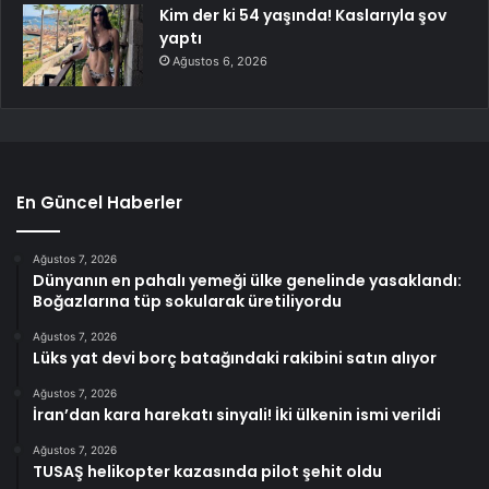
Kim der ki 54 yaşında! Kaslarıyla şov
yaptı
Ağustos 6, 2026
En Güncel Haberler
Ağustos 7, 2026
Dünyanın en pahalı yemeği ülke genelinde yasaklandı:
Boğazlarına tüp sokularak üretiliyordu
Ağustos 7, 2026
Lüks yat devi borç batağındaki rakibini satın alıyor
Ağustos 7, 2026
İran’dan kara harekatı sinyali! İki ülkenin ismi verildi
Ağustos 7, 2026
TUSAŞ helikopter kazasında pilot şehit oldu