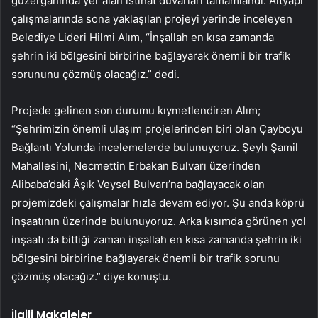
güzergâhında yer alan istinat duvarları tamamlandı. Altyapı
çalışmalarında sona yaklaşılan projeyi yerinde inceleyen
Belediye Lideri Hilmi Alım, “İnşallah en kısa zamanda
şehrin iki bölgesini birbirine bağlayarak önemli bir trafik
sorununu çözmüş olacağız.” dedi.
Projede gelinen son durumu kıymetlendiren Alım;
“Şehrimizin önemli ulaşım projelerinden biri olan Çayboyu
Bağlantı Yolunda incelemelerde bulunuyoruz. Şeyh Şamil
Mahallesini, Necmettin Erbakan Bulvarı üzerinden
Alibaba’daki Âşık Veysel Bulvarı’na bağlayacak olan
projemizdeki çalışmalar hızla devam ediyor. Şu anda köprü
inşaatının üzerinde bulunuyoruz. Arka kısımda görünen yol
inşaatı da bittiği zaman inşallah en kısa zamanda şehrin iki
bölgesini birbirine bağlayarak önemli bir trafik sorunu
çözmüş olacağız.” diye konuştu.
İlgili Makaleler