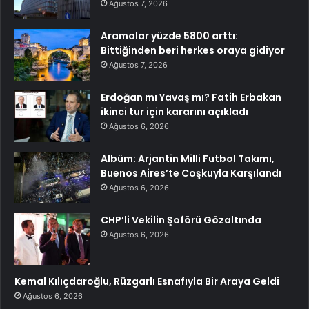
Ağustos 7, 2026
Aramalar yüzde 5800 arttı:
Bittiğinden beri herkes oraya gidiyor
Ağustos 7, 2026
Erdoğan mı Yavaş mı? Fatih Erbakan
ikinci tur için kararını açıkladı
Ağustos 6, 2026
Albüm: Arjantin Milli Futbol Takımı,
Buenos Aires’te Coşkuyla Karşılandı
Ağustos 6, 2026
CHP’li Vekilin Şoförü Gözaltında
Ağustos 6, 2026
Kemal Kılıçdaroğlu, Rüzgarlı Esnafıyla Bir Araya Geldi
Ağustos 6, 2026