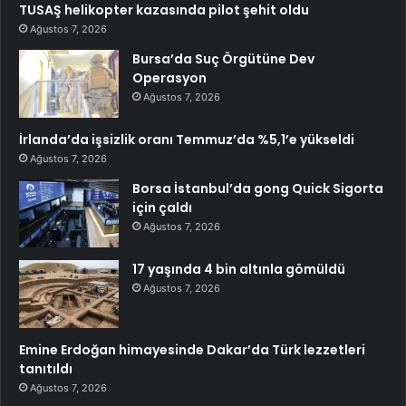
TUSAŞ helikopter kazasında pilot şehit oldu
Ağustos 7, 2026
Bursa’da Suç Örgütüne Dev
Operasyon
Ağustos 7, 2026
İrlanda’da işsizlik oranı Temmuz’da %5,1’e yükseldi
Ağustos 7, 2026
Borsa İstanbul’da gong Quick Sigorta
için çaldı
Ağustos 7, 2026
17 yaşında 4 bin altınla gömüldü
Ağustos 7, 2026
Emine Erdoğan himayesinde Dakar’da Türk lezzetleri
tanıtıldı
Ağustos 7, 2026