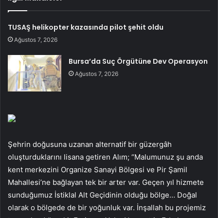
TUSAŞ helikopter kazasında pilot şehit oldu
Ağustos 7, 2026
Bursa’da Suç Örgütüne Dev Operasyon
Ağustos 7, 2026
Şehrin doğusuna uzanan alternatif bir güzergâh
oluşturduklarını lisana getiren Alım; “Malumunuz şu anda
kent merkezini Organize Sanayi Bölgesi ve Pir Şamil
Mahallesi’ne bağlayan tek bir arter var. Geçen yıl hizmete
sunduğumuz İstiklal Alt Geçidinin olduğu bölge… Doğal
olarak o bölgede de bir yoğunluk var. İnşallah bu projemiz