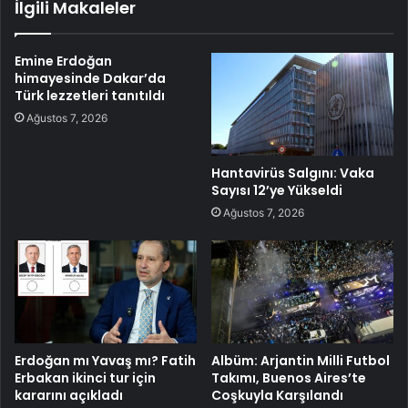
İlgili Makaleler
Emine Erdoğan
himayesinde Dakar’da
Türk lezzetleri tanıtıldı
Ağustos 7, 2026
Hantavirüs Salgını: Vaka
Sayısı 12’ye Yükseldi
Ağustos 7, 2026
Erdoğan mı Yavaş mı? Fatih
Albüm: Arjantin Milli Futbol
Erbakan ikinci tur için
Takımı, Buenos Aires’te
kararını açıkladı
Coşkuyla Karşılandı