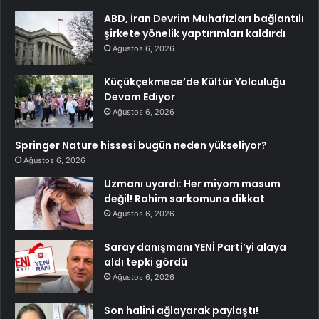
ABD, İran Devrim Muhafızları bağlantılı
şirkete yönelik yaptırımları kaldırdı
Ağustos 6, 2026
Küçükçekmece’de Kültür Yolculuğu
Devam Ediyor
Ağustos 6, 2026
Springer Nature hissesi bugün neden yükseliyor?
Ağustos 6, 2026
Uzmanı uyardı: Her miyom masum
değil! Rahim sarkomuna dikkat
Ağustos 6, 2026
Saray danışmanı YENİ Parti’yi alaya
aldı tepki gördü
Ağustos 6, 2026
Son halini ağlayarak paylaştı!