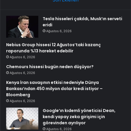
Tesla hisseleri çakıldı, Musk’ın serveti
eridi
Ağustos 6, 2026
Nebius Group hissesi 12 Ağustos’taki kazanç
raporunda %13 hareket edebilir
Ağustos 6, 2026
Chemours hissesi bugün neden düşüyor?
Ağustos 6, 2026
Kenya İran savaşının etkisi nedeniyle Dünya
Bankası’ndan 450 milyon dolar kredi istiyor –
Bloomberg
Ağustos 6, 2026
Google’ın kıdemli yöneticisi Dean,
kendi yapay zeka girişimi için
görevinden ayrılıyor
Ağustos 6, 2026