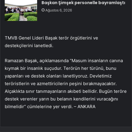
Başkan Şimşek personelle bayramlaştı
Ağustos 6, 2026
TMVB Genel Lideri Başak terör örgütlerini ve
destekçilerini lanetledi.
Ramazan Başak, açıklamasında “Masum insanların canına
kıymak bir insanlık suçudur. Terörün her türünü, bunu
yapanları ve destek olanları lanetliyoruz. Devletimiz
teröristlerin ve azmettiricilerin peşini bırakmayacaktır.
Alçaklıkta sınır tanımayanların akıbeti bellidir. Bugün teröre
destek verenler yarın bu belanın kendilerini vuracağını
bilmelidir” cümlelerine yer verdi. – ANKARA