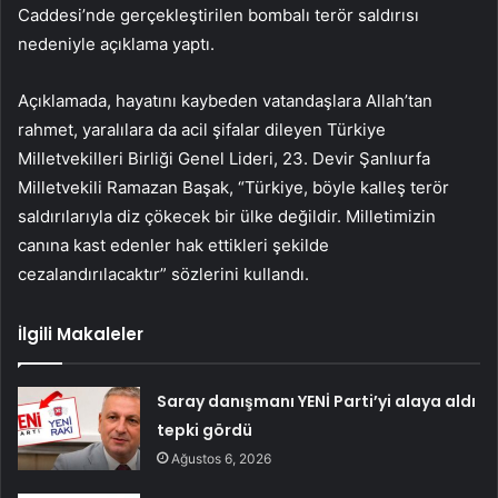
Caddesi’nde gerçekleştirilen bombalı terör saldırısı
nedeniyle açıklama yaptı.
Açıklamada, hayatını kaybeden vatandaşlara Allah’tan
rahmet, yaralılara da acil şifalar dileyen Türkiye
Milletvekilleri Birliği Genel Lideri, 23. Devir Şanlıurfa
Milletvekili Ramazan Başak, “Türkiye, böyle kalleş terör
saldırılarıyla diz çökecek bir ülke değildir. Milletimizin
canına kast edenler hak ettikleri şekilde
cezalandırılacaktır” sözlerini kullandı.
İlgili Makaleler
Saray danışmanı YENİ Parti’yi alaya aldı
tepki gördü
Ağustos 6, 2026