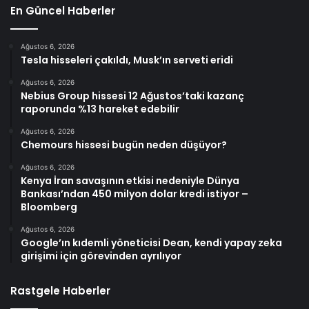
En Güncel Haberler
Ağustos 6, 2026
Tesla hisseleri çakıldı, Musk’ın serveti eridi
Ağustos 6, 2026
Nebius Group hissesi 12 Ağustos’taki kazanç
raporunda %13 hareket edebilir
Ağustos 6, 2026
Chemours hissesi bugün neden düşüyor?
Ağustos 6, 2026
Kenya İran savaşının etkisi nedeniyle Dünya
Bankası’ndan 450 milyon dolar kredi istiyor –
Bloomberg
Ağustos 6, 2026
Google’ın kıdemli yöneticisi Dean, kendi yapay zeka
girişimi için görevinden ayrılıyor
Rastgele Haberler