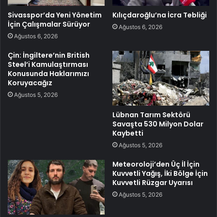
Sivasspor’da Yeni Yönetim
Kılıçdaroğlu’na İcra Tebliği
İçin Çalışmalar Sürüyor
Ağustos 6, 2026
Ağustos 6, 2026
Çin: İngiltere’nin British
Steel’i Kamulaştırması
Konusunda Haklarımızı
Koruyacağız
Ağustos 5, 2026
Lübnan Tarım Sektörü
Savaşta 530 Milyon Dolar
Kaybetti
Ağustos 5, 2026
Meteoroloji’den Üç İl İçin
Kuvvetli Yağış, İki Bölge İçin
Kuvvetli Rüzgar Uyarısı
Ağustos 5, 2026