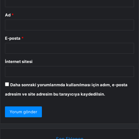
Ad
*
E-posta
*
İnternet sitesi
Daha sonraki yorumlarımda kullanılması için adım, e-posta
adresim ve site adresim bu tarayıcıya kaydedilsin.
Son Eklenen